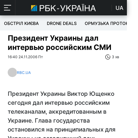
UA
ОБСТРІЛ КИЄВА
DRONE DEALS
ОРМУЗЬКА ПРОТОКА
Президент Украины дал
интервью российским СМИ
16:40 24.11.2006 Пт
3 хв
RBC.UA
Президент Украины Виктор Ющенко
сегодня дал интервью российским
телеканалам, аккредитованным в
Украине. Глава государства
остановился на принципиальных для