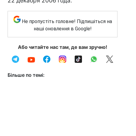
22 декабря 2006 года.
Не пропустіть головне! Підпишіться на
наші оновлення в Google!
Або читайте нас там, де вам зручно!
Більше по темі: