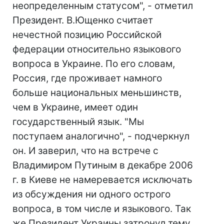
неопределенным статусом", - отметил
Президент. В.Ющенко считает
нечестной позицию Российской
федерации относительно языкового
вопроса в Украине. По его словам,
Россия, где проживает намного
больше национальных меньшинств,
чем в Украине, имеет один
государственный язык. "Мы
поступаем аналогично", - подчеркнул
он. И заверил, что на встрече с
Владимиром Путиным в декабре 2006
г. в Киеве не намеревается исключать
из обсуждения ни одного острого
вопроса, в том числе и языкового. Так
же Президент Украины затронул тему