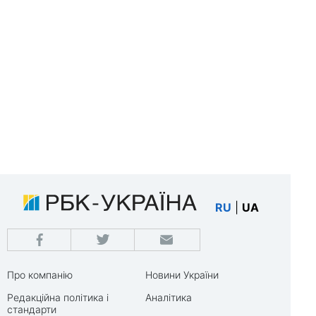
RU
|
UA
Про компанію
Новини України
Редакційна політика і
Аналітика
стандарти