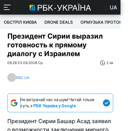
UA
ОБСТРІЛ КИЄВА
DRONE DEALS
ОРМУЗЬКА ПРОТОКА
Президент Сирии выразил
готовность к прямому
диалогу с Израилем
08:28 03.09.2008 Ср
2 хв
RBC.UA
Не витрачай час на шум! Читай тільки
суть з
РБК-Україна у Google
Президент Сирии Башар Асад заявил
о возможности заключения мирного