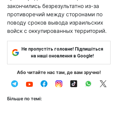
закончились безрезультатно из-за
противоречий между сторонами по
поводу сроков вывода израильских
войск с оккупированных территорий.
Не пропустіть головне! Підпишіться
на наші оновлення в Google!
Або читайте нас там, де вам зручно!
Більше по темі: