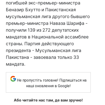
погибшей экс-премьер-министра
Беназир Бхутто и Пакистанская
мусульманская лига другого бывшего
премьер-министра Наваза Шарифа -
получили 139 из 272 депутатских
мандатов в Национальной ассамблее
страны. Партия действующего
президента - Мусульманская лига
Пакистана - завоевала только 33
мандата.
Не пропустіть головне! Підпишіться на
наші оновлення в Google!
Або читайте нас там, де вам зручно!