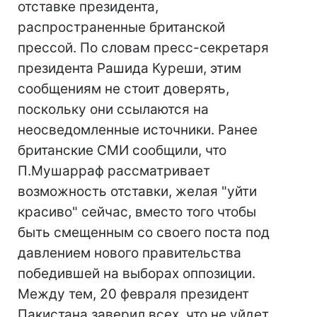
отставке президента,
распространенные британской
прессой. По словам пресс-секретаря
президента Рашида Куреши, этим
сообщениям не стоит доверять,
поскольку они ссылаются на
неосведомленные источники. Ранее
британские СМИ сообщили, что
П.Мушарраф рассматривает
возможность отставки, желая "уйти
красиво" сейчас, вместо того чтобы
быть смещенным со своего поста под
давлением нового правительства
победившей на выборах оппозиции.
Между тем, 20 февраля президент
Пакистана заверил всех, что не уйдет