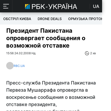
UA
ОБСТРІЛ КИЄВА
DRONE DEALS
ОРМУЗЬКА ПРОТОКА
Президент Пакистана
опровергает сообщения о
возможной отставке
15:56 24.02.2008 Нд
2 хв
RBC.UA
Пресс-служба Президента Пакистана
Первеза Мушаррафа опровергла в
воскресенье сообщения о возможной
отставке президента,