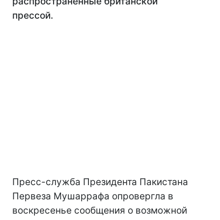
распространенные британской
прессой.
Пресс-служба Президента Пакистана
Первеза Мушаррафа опровергла в
воскресенье сообщения о возможной