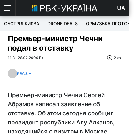
UA
ОБСТРІЛ КИЄВА
DRONE DEALS
ОРМУЗЬКА ПРОТОКА
Премьер-министр Чечни
подал в отставку
11:31 28.02.2006 Вт
2 хв
RBC.UA
Премьер-министр Чечни Сергей
Абрамов написал заявление об
отставке. Об этом сегодня сообщил
президент республики Алу Алханов,
находящийся с визитом в Москве.