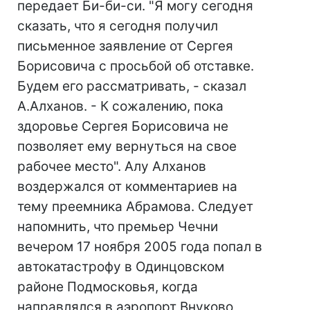
передает Би-би-си. "Я могу сегодня
сказать, что я сегодня получил
письменное заявление от Сергея
Борисовича с просьбой об отставке.
Будем его рассматривать, - сказал
А.Алханов. - К сожалению, пока
здоровье Сергея Борисовича не
позволяет ему вернуться на свое
рабочее место". Алу Алханов
воздержался от комментариев на
тему преемника Абрамова. Следует
напомнить, что премьер Чечни
вечером 17 ноября 2005 года попал в
автокатастрофу в Одинцовском
районе Подмосковья, когда
направлялся в аэропорт Внуково,