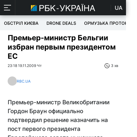
UA
ОБСТРІЛ КИЄВА
DRONE DEALS
ОРМУЗЬКА ПРОТОКА
Премьер-министр Бельгии
избран первым президентом
ЕС
23:18 19.11.2009 Чт
3 хв
RBC.UA
Премьер-министр Великобритании
Гордон Браун официально
подтвердил решение назначить на
пост первого президента