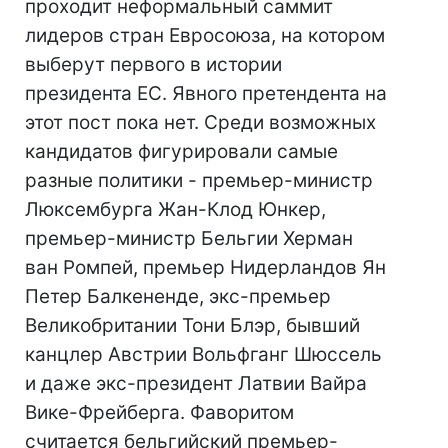
проходит неформальный саммит
лидеров стран Евросоюза, на котором
выберут первого в истории
президента ЕС. Явного претендента на
этот пост пока нет. Среди возможных
кандидатов фигурировали самые
разные политики - премьер-министр
Люксембурга Жан-Клод Юнкер,
премьер-министр Бельгии Херман
ван Ромпей, премьер Нидерландов Ян
Петер Балкененде, экс-премьер
Великобритании Тони Блэр, бывший
канцлер Австрии Вольфганг Шюссель
и даже экс-президент Латвии Вайра
Вике-Фрейберга. Фаворитом
считается бельгийский премьер-