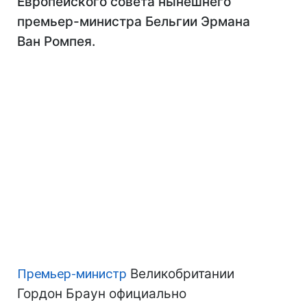
Европейского совета нынешнего
премьер-министра Бельгии Эрмана
Ван Ромпея.
Премьер-министр
Великобритании
Гордон Браун официально