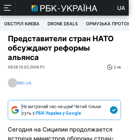
UA
ОБСТРІЛ КИЄВА
DRONE DEALS
ОРМУЗЬКА ПРОТОКА
Представители стран НАТО
обсуждают реформы
альянса
09:28 10.02.2006 Пт
2 хв
RBC.UA
Не витрачай час на шум! Читай тільки
суть з
РБК-Україна у Google
Сегодня на Сицилии продолжается
встреча министров обороны стран-