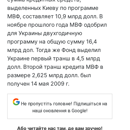
выделенных Киеву по программе
МВФ, составляет 10,9 млрд долл. В
ноябре прошлого года МВФ одобрил
для Украины двухгодичную
программу на общую сумму 16,4
млрд дол. Тогда же Фонд выделил
Украине первый транш в 4,5 млрд
долл. Второй транш кредита МВФ в
размере 2,625 млрд долл. был
получен 14 мая 2009 г.
Не пропустіть головне! Підпишіться на
наші оновлення в Google!
Або читайте нас там, де вам зручно!