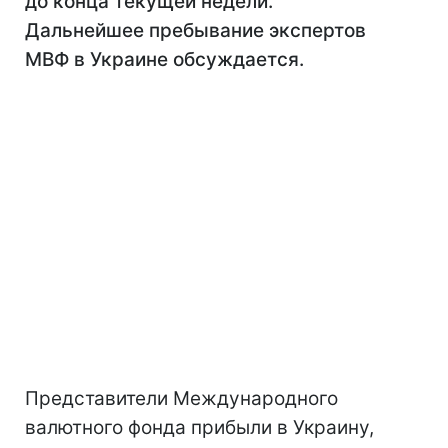
до конца текущей недели.
Дальнейшее пребывание экспертов
МВФ в Украине обсуждается.
Представители Международного
валютного фонда прибыли в Украину,