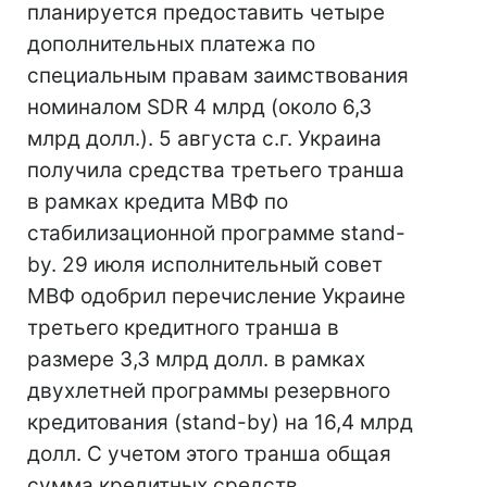
планируется предоставить четыре
дополнительных платежа по
специальным правам заимствования
номиналом SDR 4 млрд (около 6,3
млрд долл.). 5 августа с.г. Украина
получила средства третьего транша
в рамках кредита МВФ по
стабилизационной программе stand-
by. 29 июля исполнительный совет
МВФ одобрил перечисление Украине
третьего кредитного транша в
размере 3,3 млрд долл. в рамках
двухлетней программы резервного
кредитования (stand-by) на 16,4 млрд
долл. С учетом этого транша общая
сумма кредитных средств,