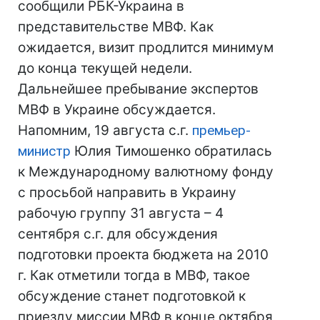
сообщили РБК-Украина в
представительстве МВФ. Как
ожидается, визит продлится минимум
до конца текущей недели.
Дальнейшее пребывание экспертов
МВФ в Украине обсуждается.
Напомним, 19 августа с.г.
премьер-
министр
Юлия Тимошенко обратилась
к Международному валютному фонду
с просьбой направить в Украину
рабочую группу 31 августа – 4
сентября с.г. для обсуждения
подготовки проекта бюджета на 2010
г. Как отметили тогда в МВФ, такое
обсуждение станет подготовкой к
приезду миссии МВФ в конце октября