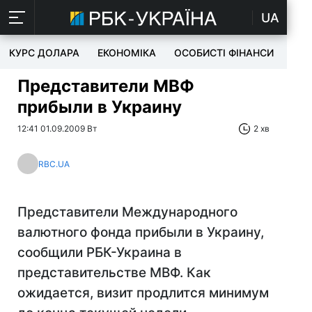
UA
КУРС ДОЛАРА
ЕКОНОМІКА
ОСОБИСТІ ФІНАНСИ
TEC
Представители МВФ
прибыли в Украину
12:41 01.09.2009 Вт
2 хв
RBC.UA
Представители Международного
валютного фонда прибыли в Украину,
сообщили РБК-Украина в
представительстве МВФ. Как
ожидается, визит продлится минимум