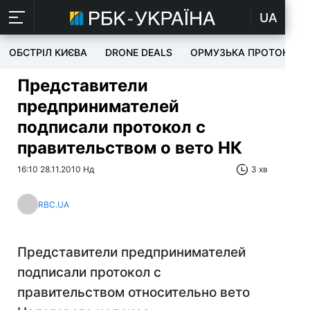
UA
ОБСТРІЛ КИЄВА
DRONE DEALS
ОРМУЗЬКА ПРОТОКА
Представители
предпринимателей
подписали протокол с
правительством о вето НК
16:10 28.11.2010 Нд
3 хв
RBC.UA
Представители предпринимателей
подписали протокол с
правительством относительно вето