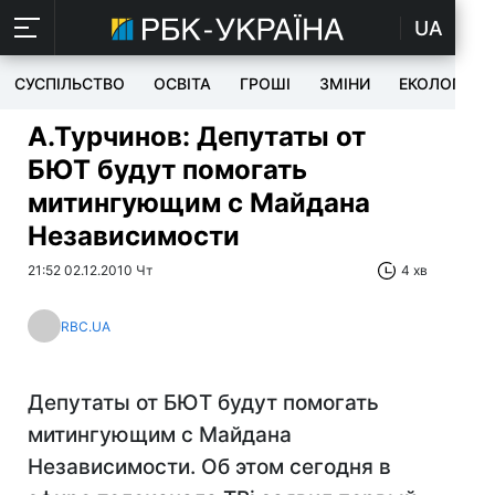
UA
СУСПІЛЬСТВО
ОСВІТА
ГРОШІ
ЗМІНИ
ЕКОЛОГІЯ
А.Турчинов: Депутаты от
БЮТ будут помогать
митингующим с Майдана
Независимости
21:52 02.12.2010 Чт
4 хв
RBC.UA
Депутаты от БЮТ будут помогать
митингующим с Майдана
Независимости. Об этом сегодня в