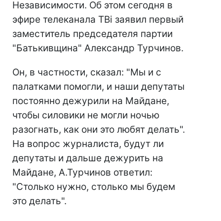
Независимости. Об этом сегодня в
эфире телеканала ТВi заявил первый
заместитель председателя партии
"Батькивщина" Александр Турчинов.
Он, в частности, сказал: "Мы и с
палатками помогли, и наши депутаты
постоянно дежурили на Майдане,
чтобы силовики не могли ночью
разогнать, как они это любят делать".
На вопрос журналиста, будут ли
депутаты и дальше дежурить на
Майдане, А.Турчинов ответил:
"Столько нужно, столько мы будем
это делать".