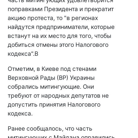
часть митингующих удовлетворится
поправками Президента и прекратит
акцию протеста, то "в регионах
найдутся предприниматели, которые
встанут на их место для того, чтобы
добиться отмены этого Налогового
кодекса".В
Отметим, в Киеве под стенами
Верховной Рады (ВР) Украины
собрались митингующие. Они
требуют от народных депутатов не
допустить принятия Налогового
кодекса.
Ранее сообщалось, что часть
митингующих с Майдана оправились