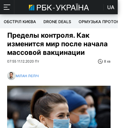
UA
ОБСТРІЛ КИЄВА
DRONE DEALS
ОРМУЗЬКА ПРОТОКА
Пределы контроля. Как
изменится мир после начала
массовой вакцинации
07:55 11.12.2020 Пт
8 хв
МІЛАН ЛЄЛІЧ