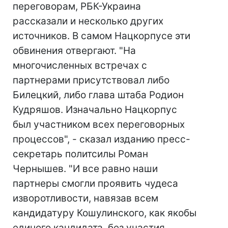
переговорам, РБК-Украина
рассказали и несколько других
источников. В самом Нацкорпусе эти
обвинения отвергают. "На
многочисленных встречах с
партнерами присутствовал либо
Билецкий, либо глава штаба Родион
Кудряшов. Изначально Нацкорпус
был участником всех переговорных
процессов", - сказал изданию пресс-
секретарь политсилы Роман
Чернышев. "И все равно наши
партнеры смогли проявить чудеса
изворотливости, навязав всем
кандидатуру Кошулинского, как якобы
единого кандидата, без участия