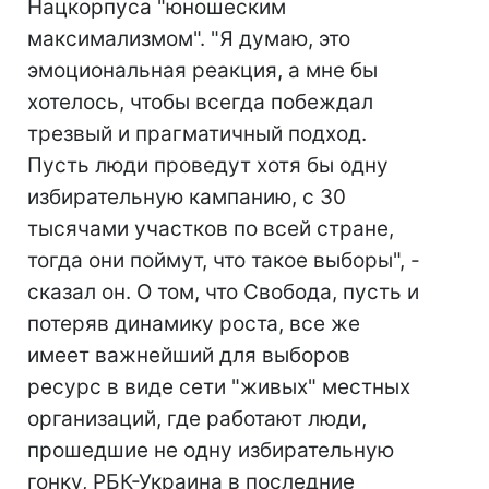
Нацкорпуса "юношеским
максимализмом". "Я думаю, это
эмоциональная реакция, а мне бы
хотелось, чтобы всегда побеждал
трезвый и прагматичный подход.
Пусть люди проведут хотя бы одну
избирательную кампанию, с 30
тысячами участков по всей стране,
тогда они поймут, что такое выборы", -
сказал он. О том, что Свобода, пусть и
потеряв динамику роста, все же
имеет важнейший для выборов
ресурс в виде сети "живых" местных
организаций, где работают люди,
прошедшие не одну избирательную
гонку, РБК-Украина в последние