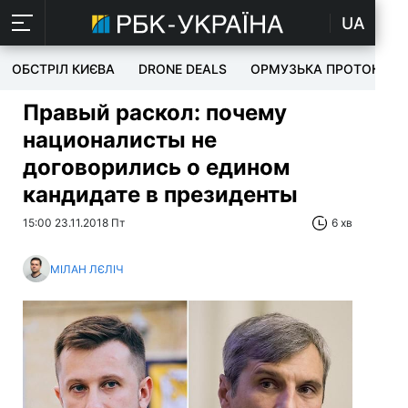
UA
ОБСТРІЛ КИЄВА
DRONE DEALS
ОРМУЗЬКА ПРОТОКА
Правый раскол: почему
националисты не
договорились о едином
кандидате в президенты
15:00 23.11.2018 Пт
6 хв
МІЛАН ЛЄЛІЧ