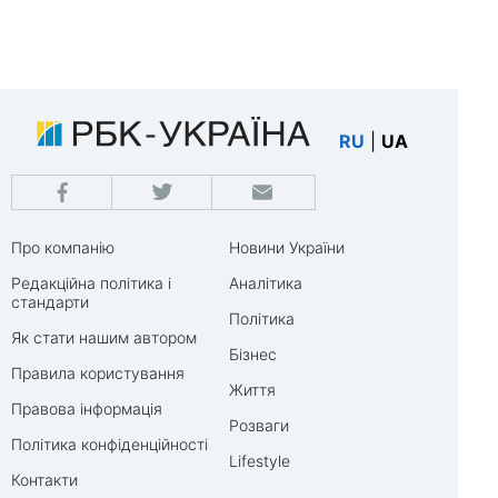
RU
|
UA
Про компанію
Новини України
Редакційна політика і
Аналітика
стандарти
Політика
Як стати нашим автором
Бізнес
Правила користування
Життя
Правова інформація
Розваги
Політика конфіденційності
Lifestyle
Контакти