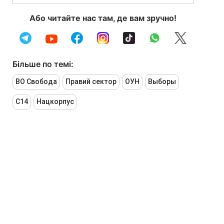
Або читайте нас там, де вам зручно!
Більше по темі:
ВО Свобода
Правий сектор
ОУН
Выборы
С14
Нацкорпус