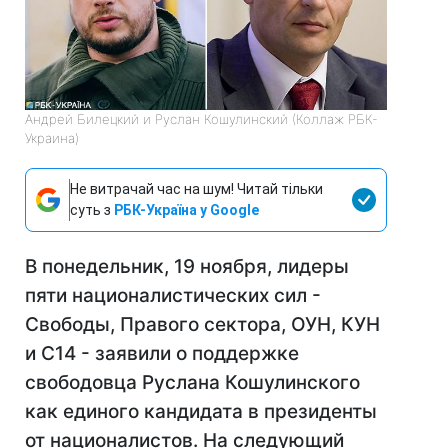
Андрей Билецкий и Руслан Кошулинский (Коллаж РБК-
Украина)
Не витрачай час на шум! Читай тільки
суть з
РБК-Україна у Google
В понедельник, 19 ноября, лидеры
пяти националистических сил -
Свободы, Правого сектора, ОУН, КУН
и С14 - заявили о поддержке
свободовца Руслана Кошулинского
как единого кандидата в президенты
от националистов. На следующий