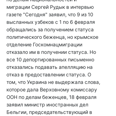
миграции Сергей Рудык в интервью
газете "Сегодня" заявил, что 9 из 10
высланных узбеков с 1 по 6 февраля
обращались за получением статуса
политического беженца, но крымское
отделение Госкомнацмиграции
отказало им в получении статуса. Но
все 10 депортированных письменно
отказались подавать апелляцию на
отказ в предоставлении статуса. О
том, что Украина не выдержала слова,
которое дала Верховному комиссару
ООН по делам беженцев, 18 февраля
заявил министр иностранных дел
Бельгии, председательствующий в