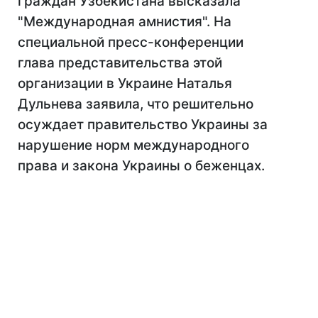
граждан Узбекистана высказала
"Международная амнистия". На
специальной пресс-конференции
глава представительства этой
организации в Украине Наталья
Дульнева заявила, что решительно
осуждает правительство Украины за
нарушение норм международного
права и закона Украины о беженцах.