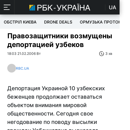
UA
ОБСТРІЛ КИЄВА
DRONE DEALS
ОРМУЗЬКА ПРОТОКА
Правозащитники возмущены
депортацией узбеков
18:03 21.02.2006 Вт
3 хв
RBC.UA
Депортация Украиной 10 узбекских
беженцев продолжает оставаться
объектом внимания мировой
общественности. Сегодня свое
негодование по поводу высылки