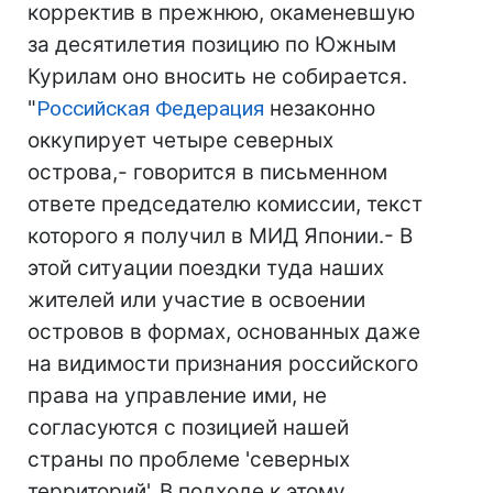
корректив в прежнюю, окаменевшую
за десятилетия позицию по Южным
Курилам оно вносить не собирается.
"
Российская Федерация
незаконно
оккупирует четыре северных
острова,- говорится в письменном
ответе председателю комиссии, текст
которого я получил в МИД Японии.- В
этой ситуации поездки туда наших
жителей или участие в освоении
островов в формах, основанных даже
на видимости признания российского
права на управление ими, не
согласуются с позицией нашей
страны по проблеме 'северных
территорий'. В подходе к этому