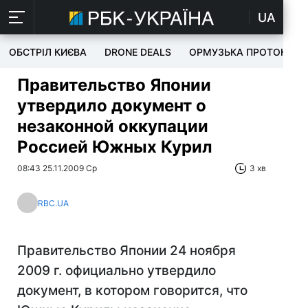
UA
ОБСТРІЛ КИЄВА
DRONE DEALS
ОРМУЗЬКА ПРОТОКА
Правительство Японии
утвердило документ о
незаконной оккупации
Россией Южных Курил
08:43 25.11.2009 Ср
3 хв
RBC.UA
Правительство Японии 24 ноября
2009 г. официально утвердило
документ, в котором говорится, что