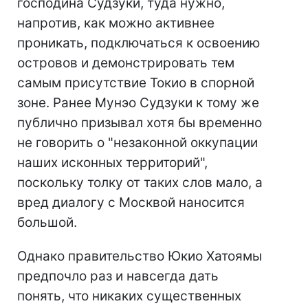
господина Судзуки, туда нужно,
напротив, как можно активнее
проникать, подключаться к освоению
островов и демонстрировать тем
самым присутствие Токио в спорной
зоне. Ранее Мунэо Судзуки к тому же
публично призывал хотя бы временно
не говорить о "незаконной оккупации
наших исконных территорий",
поскольку толку от таких слов мало, а
вред диалогу с Москвой наносится
большой.
Однако правительство Юкио Хатоямы
предпочло раз и навсегда дать
понять, что никаких существенных