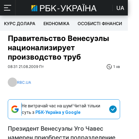
UA
КУРС ДОЛАРА
ЕКОНОМІКА
ОСОБИСТІ ФІНАНСИ
TEC
Правительство Венесуэлы
национализирует
производство труб
08:31 21.08.2009 Пт
1 хв
RBC.UA
Не витрачай час на шум! Читай тільки
суть з
РБК-Україна у Google
Президент Венесуэлы Уго Чавес
намерен приобрести подразделение