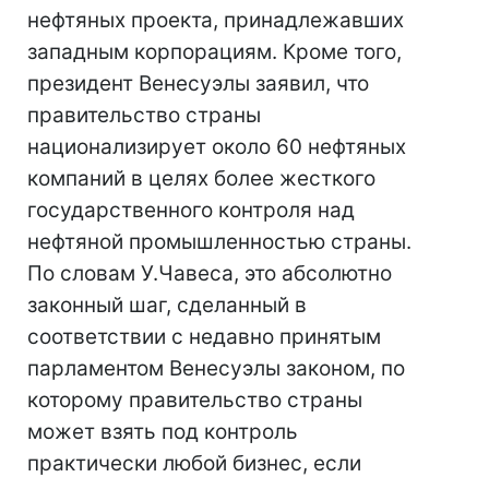
нефтяных проекта, принадлежавших
западным корпорациям. Кроме того,
президент Венесуэлы заявил, что
правительство страны
национализирует около 60 нефтяных
компаний в целях более жесткого
государственного контроля над
нефтяной промышленностью страны.
По словам У.Чавеса, это абсолютно
законный шаг, сделанный в
соответствии с недавно принятым
парламентом Венесуэлы законом, по
которому правительство страны
может взять под контроль
практически любой бизнес, если