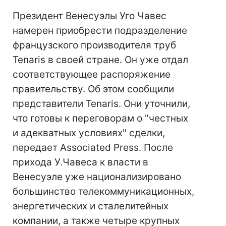
Президент Венесуэлы Уго Чавес
намерен приобрести подразделение
французского производителя труб
Tenaris в своей стране. Он уже отдал
соответствующее распоряжение
правительству. Об этом сообщили
представители Tenaris. Они уточнили,
что готовы к переговорам о "честных
и адекватных условиях" сделки,
передает Associated Press. После
прихода У.Чавеса к власти в
Венесуэле уже национализировано
большинство телекоммуникационных,
энергетических и сталелитейных
компании, а также четыре крупных