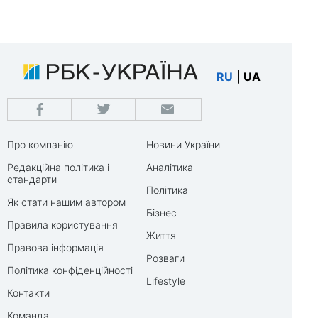
RU
|
UA
Про компанію
Новини України
Редакційна політика і
Аналітика
стандарти
Політика
Як стати нашим автором
Бізнес
Правила користування
Життя
Правова інформація
Розваги
Політика конфіденційності
Lifestyle
Контакти
Команда