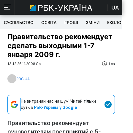
UA
СУСПІЛЬСТВО
ОСВІТА
ГРОШІ
ЗМІНИ
ЕКОЛОГІЯ
Правительство рекомендует
сделать выходными 1-7
января 2009 г.
13:12 26.11.2008 Ср
1 хв
RBC.UA
Не витрачай час на шум! Читай тільки
суть з
РБК-Україна у Google
Правительство рекомендует
руководителям предприятий с 5-