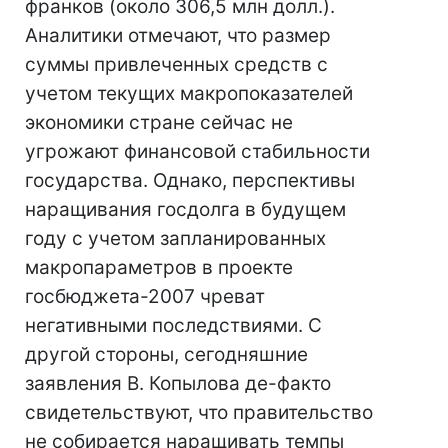
франков (около 306,5 млн долл.).
Аналитики отмечают, что размер
суммы привлеченных средств с
учетом текущих макропоказателей
экономики стране сейчас не
угрожают финансовой стабильности
государства. Однако, перспективы
наращивания госдолга в будущем
году с учетом запланированных
макропараметров в проекте
госбюджета-2007 чреват
негативными последствиями. С
другой стороны, сегодняшние
заявления В. Копылова де-факто
свидетельствуют, что правительство
не собирается наращивать темпы