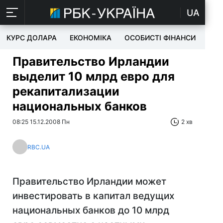
UA
КУРС ДОЛАРА
ЕКОНОМІКА
ОСОБИСТІ ФІНАНСИ
TEC
Правительство Ирландии
выделит 10 млрд евро для
рекапитализации
национальных банков
08:25 15.12.2008 Пн
2 хв
RBC.UA
Правительство Ирландии может
инвестировать в капитал ведущих
национальных банков до 10 млрд