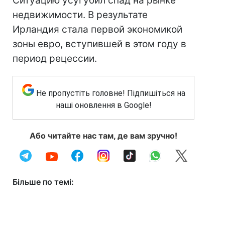
Ситуацию усугубил спад на рынке
недвижимости. В результате
Ирландия стала первой экономикой
зоны евро, вступившей в этом году в
период рецессии.
Не пропустіть головне! Підпишіться на
наші оновлення в Google!
Або читайте нас там, де вам зручно!
Більше по темі: