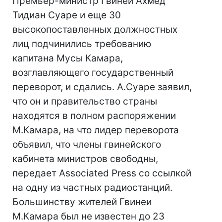
Премьер-министр Гвинеи Ахмед
Тидиан Суаре и еще 30
высокопоставленных должностных
лиц подчинились требованию
капитана Мусы Камара,
возглавляющего государственный
переворот, и сдались. А.Суаре заявил,
что он и правительство страны
находятся в полном распоряжении
М.Камара, на что лидер переворота
объявил, что члены гвинейского
кабинета министров свободны,
передает Associated Press со ссылкой
на одну из частных радиостанций.
Большинству жителей Гвинеи
М.Камара был не известен до 23