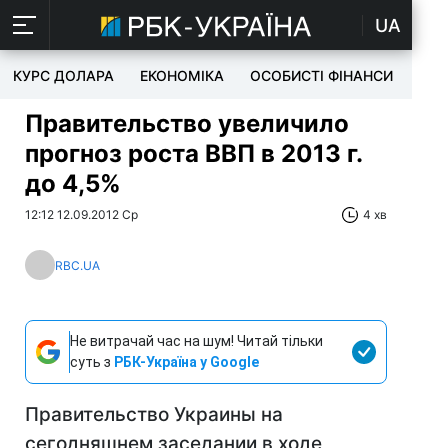
UA
КУРС ДОЛАРА
ЕКОНОМІКА
ОСОБИСТІ ФІНАНСИ
TEC
Правительство увеличило
прогноз роста ВВП в 2013 г.
до 4,5%
12:12 12.09.2012 Ср
4 хв
RBC.UA
Не витрачай час на шум! Читай тільки
суть з
РБК-Україна у Google
Правительство Украины на
сегодняшнем заседании в ходе