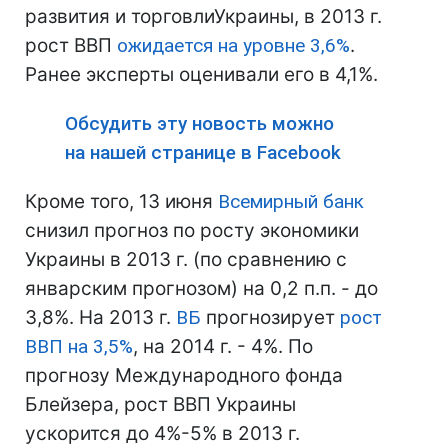
развития и торговлиУкраины, в 2013 г.
рост ВВП
ожидается на уровне 3,6%
.
Ранее эксперты оценивали его в 4,1%.
Обсудить эту новость можно
на нашей странице в Facebook
Кроме того, 13 июня
Всемирный банк
снизил прогноз по росту экономики
Украины в 2013 г. (по сравнению с
январским прогнозом) на 0,2 п.п. - до
3,8%. На 2013 г.
ВБ
прогнозирует
рост
ВВП на 3,5%
, на 2014 г. - 4%. По
прогнозу Международного фонда
Блейзера, рост ВВП Украины
ускорится до 4%-5% в 2013 г.