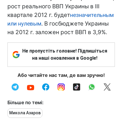
рост реального ВВП Украины в III
квартале 2012 г. будет
незначительным
или нулевым
. В госбюджете Украины
на 2012 г. заложен рост ВВП в 3,9%.
Не пропустіть головне! Підпишіться
на наші оновлення в Google!
Або читайте нас там, де вам зручно!
Більше по темі:
Микола Азаров