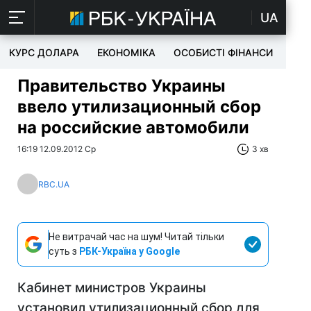
UA
КУРС ДОЛАРА
ЕКОНОМІКА
ОСОБИСТІ ФІНАНСИ
TEC
Правительство Украины
ввело утилизационный сбор
на российские автомобили
16:19 12.09.2012 Ср
3 хв
RBC.UA
Не витрачай час на шум! Читай тільки
суть з
РБК-Україна у Google
Кабинет министров Украины
установил утилизационный сбор для