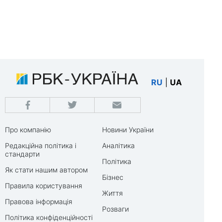
RU
|
UA
Про компанію
Новини України
Редакційна політика і
Аналітика
стандарти
Політика
Як стати нашим автором
Бізнес
Правила користування
Життя
Правова інформація
Розваги
Політика конфіденційності