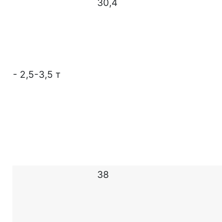
30,4
- 2,5-3,5 т
38