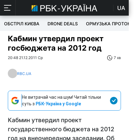
UA
ОБСТРІЛ КИЄВА
DRONE DEALS
ОРМУЗЬКА ПРОТОКА
Кабмин утвердил проект
госбюджета на 2012 год
20:48 21.12.2011 Ср
7 хв
RBC.UA
Не витрачай час на шум! Читай тільки
суть з
РБК-Україна у Google
Кабмин утвердил проект
государственного бюджета на 2012
год на внеочередном заседании. Об