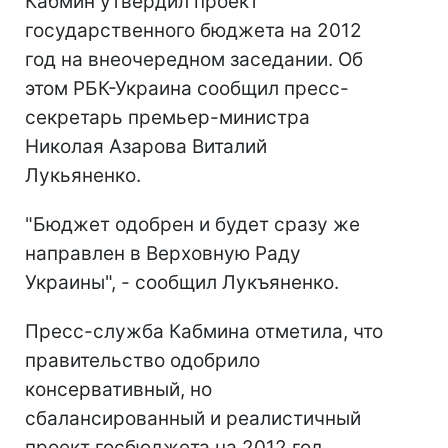
Кабмин утвердил проект
государственного бюджета на 2012
год на внеочередном заседании. Об
этом РБК-Украина сообщил пресс-
секретарь премьер-министра
Николая Азарова Виталий
Лукьяненко.
"Бюджет одобрен и будет сразу же
направлен в Верховную Раду
Украины", - сообщил Лукъяненко.
Пресс-служба Кабмина отметила, что
правительство одобрило
консервативный, но
сбалансированный и реалистичный
проект госбюджета на 2012 год.