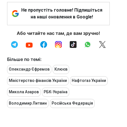
Не пропустіть головне! Підпишіться
на наші оновлення в Google!
Або читайте нас там, де вам зручно!
Більше по темі:
Олександр Єфремов
Клюєв
Міністерство фінансів України
Нафтогаз України
Микола Азаров
РБК-Україна
Володимир Литвин
Російська Федерація