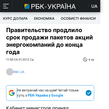
UA
КУРС ДОЛАРА
ЕКОНОМІКА
ОСОБИСТІ ФІНАНСИ
TEC
Правительство продлило
срок продажи пакетов акций
энергокомпаний до конца
года
11:58 04.01.2012 Ср
4 хв
RBC.UA
Не витрачай час на шум! Читай тільки
суть з
РБК-Україна у Google
Кабинет министров принял