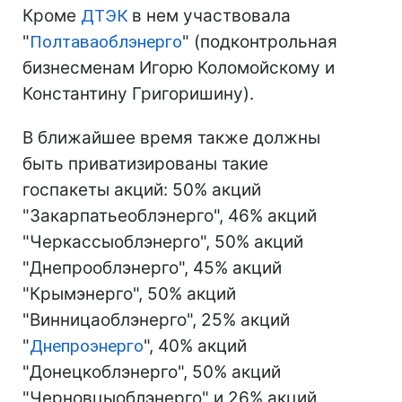
Кроме
ДТЭК
в нем участвовала
"
Полтаваоблэнерго
" (подконтрольная
бизнесменам Игорю Коломойскому и
Константину Григоришину).
В ближайшее время также должны
быть приватизированы такие
госпакеты акций: 50% акций
"Закарпатьеоблэнерго", 46% акций
"Черкассыоблэнерго", 50% акций
"Днепрооблэнерго", 45% акций
"Крымэнерго", 50% акций
"Винницаоблэнерго", 25% акций
"
Днепроэнерго
", 40% акций
"Донецкоблэнерго", 50% акций
"Черновцыоблэнерго" и 26% акций