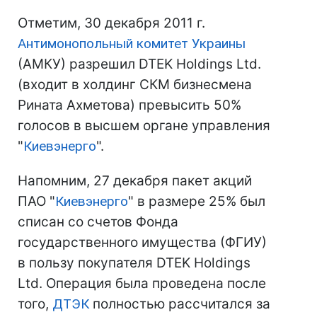
Отметим, 30 декабря 2011 г.
Антимонопольный комитет Украины
(АМКУ) разрешил DTEK Holdings Ltd.
(входит в холдинг СКМ бизнесмена
Рината Ахметова) превысить 50%
голосов в высшем органе управления
"
Киевэнерго
".
Напомним, 27 декабря пакет акций
ПАО "
Киевэнерго
" в размере 25% был
списан со счетов Фонда
государственного имущества (ФГИУ)
в пользу покупателя DTEK Holdings
Ltd. Операция была проведена после
того,
ДТЭК
полностью рассчитался за