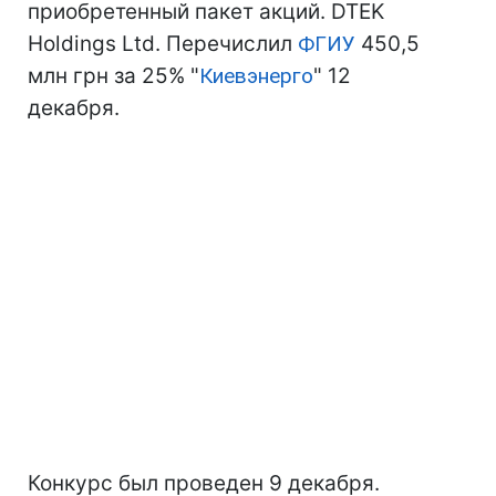
приобретенный пакет акций. DTEK
Holdings Ltd. Перечислил
ФГИУ
450,5
млн грн за 25% "
Киевэнерго
" 12
декабря.
Конкурс был проведен 9 декабря.