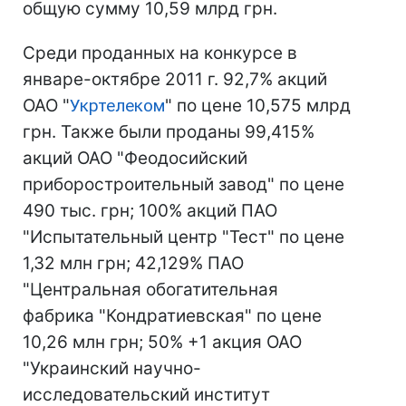
общую сумму 10,59 млрд грн.
Среди проданных на конкурсе в
январе-октябре 2011 г. 92,7% акций
ОАО "
Укртелеком
" по цене 10,575 млрд
грн. Также были проданы 99,415%
акций ОАО "Феодосийский
приборостроительный завод" по цене
490 тыс. грн; 100% акций ПАО
"Испытательный центр "Тест" по цене
1,32 млн грн; 42,129% ПАО
"Центральная обогатительная
фабрика "Кондратиевская" по цене
10,26 млн грн; 50% +1 акция ОАО
"Украинский научно-
исследовательский институт