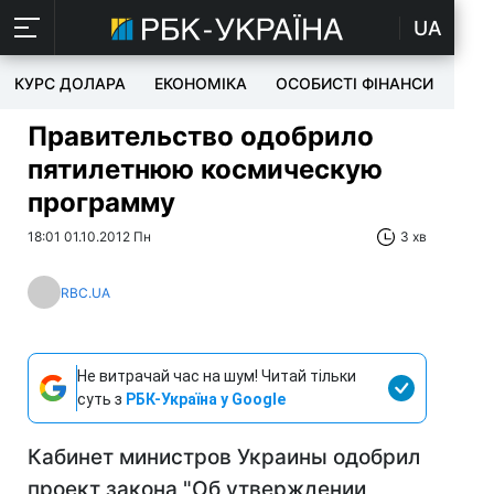
UA
КУРС ДОЛАРА
ЕКОНОМІКА
ОСОБИСТІ ФІНАНСИ
TEC
Правительство одобрило
пятилетнюю космическую
программу
18:01 01.10.2012 Пн
3 хв
RBC.UA
Не витрачай час на шум! Читай тільки
суть з
РБК-Україна у Google
Кабинет министров Украины одобрил
проект закона "Об утверждении