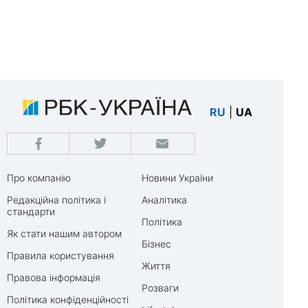
RU
|
UA
Про компанію
Новини України
Редакційна політика і
Аналітика
стандарти
Політика
Як стати нашим автором
Бізнес
Правила користування
Життя
Правова інформація
Розваги
Політика конфіденційності