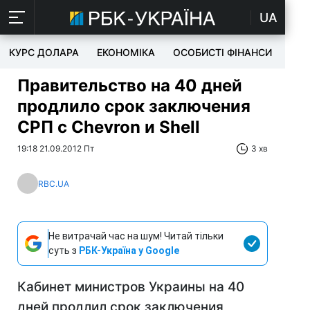
UA
КУРС ДОЛАРА
ЕКОНОМІКА
ОСОБИСТІ ФІНАНСИ
TEC
Правительство на 40 дней
продлило срок заключения
СРП с Chevron и Shell
19:18 21.09.2012 Пт
3 хв
RBC.UA
Не витрачай час на шум! Читай тільки
суть з
РБК-Україна у Google
Кабинет министров Украины на 40
дней продлил срок заключения