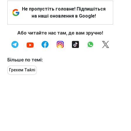
Не пропустіть головне! Підпишіться
на наші оновлення в Google!
Або читайте нас там, де вам зручно!
Більше по темі:
Грехем Тайлі