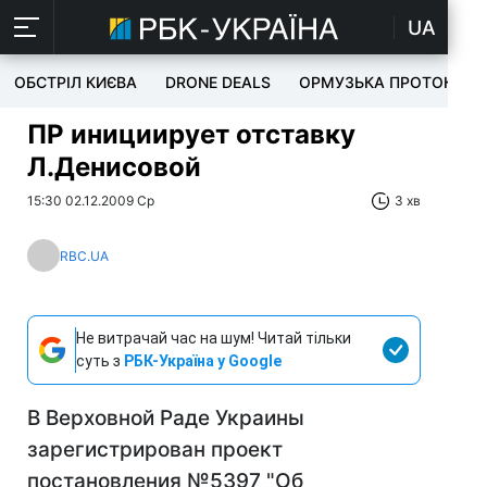
UA
ОБСТРІЛ КИЄВА
DRONE DEALS
ОРМУЗЬКА ПРОТОКА
ПР инициирует отставку
Л.Денисовой
15:30 02.12.2009 Ср
3 хв
RBC.UA
Не витрачай час на шум! Читай тільки
суть з
РБК-Україна у Google
В Верховной Раде Украины
зарегистрирован проект
постановления №5397 "Об