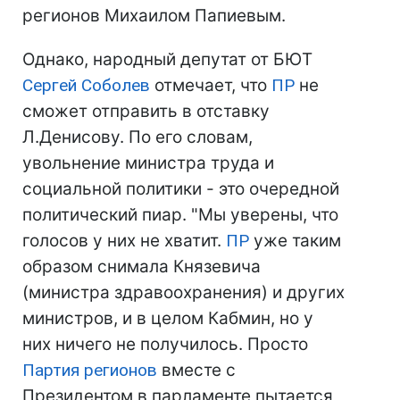
регионов Михаилом Папиевым.
Однако, народный депутат от БЮТ
Сергей Соболев
отмечает, что
ПР
не
сможет отправить в отставку
Л.Денисову. По его словам,
увольнение министра труда и
социальной политики - это очередной
политический пиар. "Мы уверены, что
голосов у них не хватит.
ПР
уже таким
образом снимала Князевича
(министра здравоохранения) и других
министров, и в целом Кабмин, но у
них ничего не получилось. Просто
Партия регионов
вместе с
Президентом в парламенте пытается