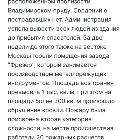
расположенном поблизости
Владимирском пруду. Сведений о
пострадавших нет. Администрация
успела вывести всех людей из здания
до прибытия спасателей. За две
недели до этого также на востоке
Москвы горели помещения завода
"Фрезер", который занимается
производством металлорежущих
инструментов. Площадь возгорания
превысила 1 тыс. кв. м, при этом на
площади более 300 кв. м произошло
обрушение кровли. Пожару была
присвоена вторая категория
сложности, на месте происшествия
работали 20 пожарных расчетов.