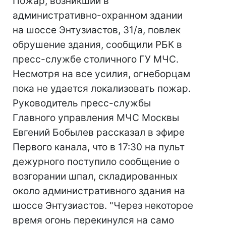
Пожар, возникший в
административно-охранном здании
на шоссе Энтузиастов, 31/а, повлек
обрушение здания, сообщили РБК в
пресс-службе столичного ГУ МЧС.
Несмотря на все усилия, огнеборцам
пока не удается локализовать пожар.
Руководитель пресс-службы
Главного управления МЧС Москвы
Евгений Бобылев рассказал в эфире
Первого канала, что в 17:30 на пульт
дежурного поступило сообщение о
возгорании шпал, складированных
около административного здания на
шоссе Энтузиастов. "Через некоторое
время огонь перекинулся на само