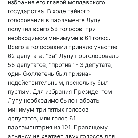
избрания его главой молдавского
государства. В ходе тайного
голосования в парламенте Лупу
получил всего 58 голосов, при
необходимом минимуме в 61 голос.
Всего в голосовании приняло участие
62 депутата. "За" Лупу проголосовало
58 депутатов, "против" - 3 депутата,
один бюллетень был признан
недействительным, поскольку был
пустым. Для избрания Президентом
Лупу необходимо было набрать
минимум три пятых голосов
депутатов, или голос 61
парламентария из 101. Правящему
альянсу не хватает двух голосов для