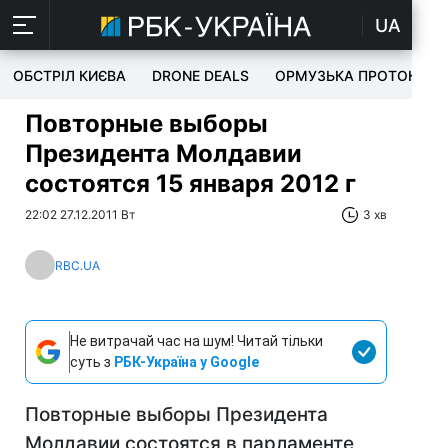
UA
ОБСТРІЛ КИЄВА
DRONE DEALS
ОРМУЗЬКА ПРОТОКА
Повторные выборы
Президента Молдавии
состоятся 15 января 2012 г
22:02 27.12.2011 Вт
3 хв
RBC.UA
Не витрачай час на шум! Читай тільки
суть з
РБК-Україна у Google
Повторные выборы Президента
Молдавии состоятся в парламенте