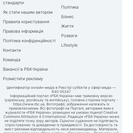
стандарти
Політика
Як стати нашим автором
Бізнес
Правила користування
Життя
Правова інформація
Розваги
Політика конфіденційності
Lifestyle
Контакти
Команда
Вакансії в РБК-Україна
Розмістити рекламу
Ідентифікатор онлайн-медіа в Реєстрі суб’єктів у сфері медіа —
R40-05347
Інформаційний портал «РБК-Україна» має тримовну версію
(українську, російську та англійську), головна сторінка порталу -
https://www.rbc.ua
. Фотографії, зображення належать їх
правовласникам. Всі фотографії на Порталі, авторами яких є
журналісти «РБК-Україна», розміщені на умовах ліцензії Creative
Commons Attribution 4.0 International. Редакція «РБК-Україна» може
не поділяти точку зору авторів. Оціночні судження не підлягають
спростуванню та доведенню їх правдивості. За достовірність та
зміст реклами відповідальність несе рекламодавець. Матеріали,