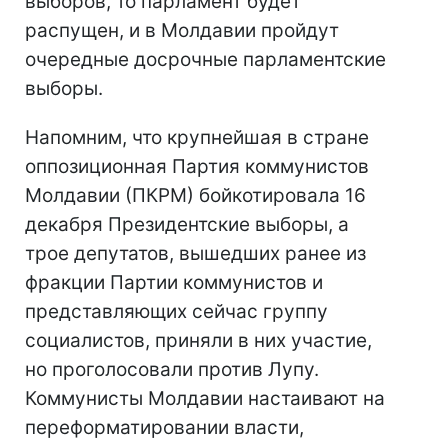
выборов, то парламент будет
распущен, и в Молдавии пройдут
очередные досрочные парламентские
выборы.
Напомним, что крупнейшая в стране
оппозиционная Партия коммунистов
Молдавии (ПКРМ) бойкотировала 16
декабря Президентские выборы, а
трое депутатов, вышедших ранее из
фракции Партии коммунистов и
представляющих сейчас группу
социалистов, приняли в них участие,
но проголосовали против Лупу.
Коммунисты Молдавии настаивают на
переформатировании власти,