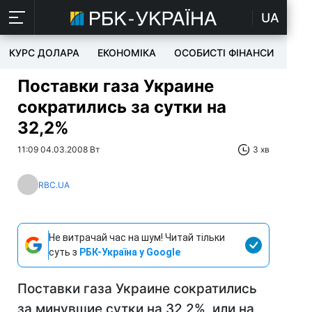
UA
КУРС ДОЛАРА
ЕКОНОМІКА
ОСОБИСТІ ФІНАНСИ
TEC
Поставки газа Украине
сократились за сутки на
32,2%
11:09 04.03.2008 Вт
3 хв
RBC.UA
Не витрачай час на шум! Читай тільки
суть з
РБК-Україна у Google
Поставки газа Украине сократились
за минувшие сутки на 32,2%, или на