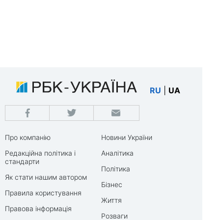
RU
|
UA
Про компанію
Новини України
Редакційна політика і
Аналітика
стандарти
Політика
Як стати нашим автором
Бізнес
Правила користування
Життя
Правова інформація
Розваги