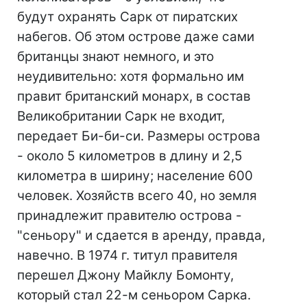
будут охранять Сарк от пиратских
набегов. Об этом острове даже сами
британцы знают немного, и это
неудивительно: хотя формально им
правит британский монарх, в состав
Великобритании Сарк не входит,
передает Би-би-си. Размеры острова
- около 5 километров в длину и 2,5
километра в ширину; население 600
человек. Хозяйств всего 40, но земля
принадлежит правителю острова -
"сеньору" и сдается в аренду, правда,
навечно. В 1974 г. титул правителя
перешел Джону Майклу Бомонту,
который стал 22-м сеньором Сарка.