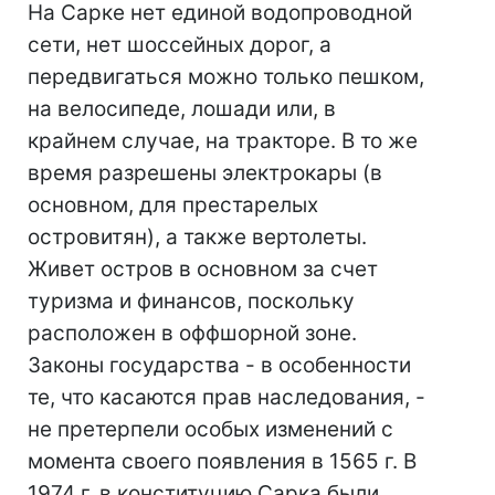
На Сарке нет единой водопроводной
сети, нет шоссейных дорог, а
передвигаться можно только пешком,
на велосипеде, лошади или, в
крайнем случае, на тракторе. В то же
время разрешены электрокары (в
основном, для престарелых
островитян), а также вертолеты.
Живет остров в основном за счет
туризма и финансов, поскольку
расположен в оффшорной зоне.
Законы государства - в особенности
те, что касаются прав наследования, -
не претерпели особых изменений с
момента своего появления в 1565 г. В
1974 г. в конституцию Сарка были