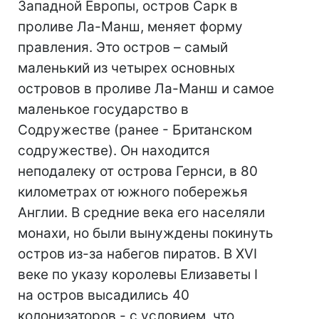
Западной Европы, остров Сарк в
проливе Ла-Манш, меняет форму
правления. Это остров – самый
маленький из четырех основных
островов в проливе Ла-Манш и самое
маленькое государство в
Содружестве (ранее - Британском
содружестве). Он находится
неподалеку от острова Гернси, в 80
километрах от южного побережья
Англии. В средние века его населяли
монахи, но были вынуждены покинуть
остров из-за набегов пиратов. В XVI
веке по указу королевы Елизаветы I
на остров высадились 40
колонизаторов - с условием, что