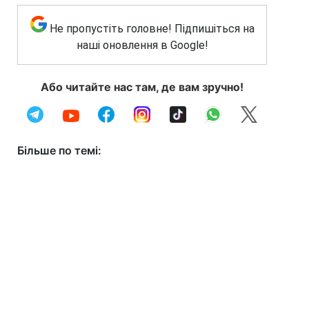
Не пропустіть головне! Підпишіться на
наші оновлення в Google!
Або читайте нас там, де вам зручно!
Більше по темі: