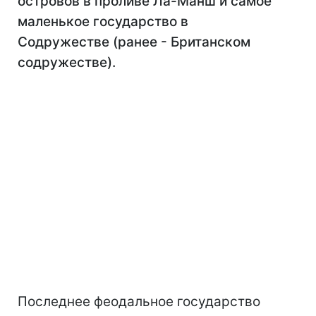
островов в проливе Ла-Манш и самое
маленькое государство в
Содружестве (ранее - Британском
содружестве).
Последнее феодальное государство