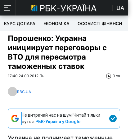
UA
КУРС ДОЛАРА
ЕКОНОМІКА
ОСОБИСТІ ФІНАНСИ
TEC
Порошенко: Украина
инициирует переговоры с
ВТО для пересмотра
таможенных ставок
17:40 24.09.2012 Пн
3 хв
RBC.UA
Не витрачай час на шум! Читай тільки
суть з
РБК-Україна у Google
Украина не поднимает таможенные