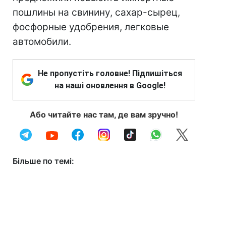
пошлины на свинину, сахар-сырец,
фосфорные удобрения, легковые
автомобили.
Не пропустіть головне! Підпишіться
на наші оновлення в Google!
Або читайте нас там, де вам зручно!
Більше по темі: