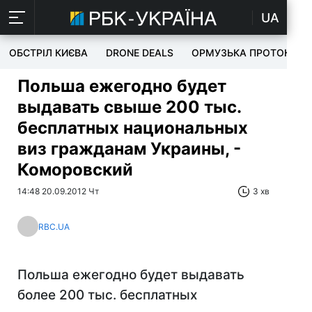
UA
ОБСТРІЛ КИЄВА
DRONE DEALS
ОРМУЗЬКА ПРОТОКА
Польша ежегодно будет
выдавать свыше 200 тыс.
бесплатных национальных
виз гражданам Украины, -
Коморовский
14:48 20.09.2012 Чт
3 хв
RBC.UA
Польша ежегодно будет выдавать
более 200 тыс. бесплатных