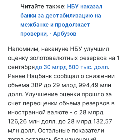
Читайте также:
НБУ наказал
банки за дестабилизацию на
межбанке и продолжает
проверки, - Арбузов
Напомним, накануне НБУ улучшил
оценку золотовалютных резервов на 1
сентября
до 30 млрд 800 тыс. долл
.
Ранее Нацбанк сообщал о снижении
объема ЗВР до 29 млрд 994,49 млн
долл. Улучшение оценки прошло за
счет переоценки объема резервов в
иностранной валюте - с 28 млрд
126,26 млн долл. до 28 млрд 132,57
млн долл. Остальные показатели
тогда остались без изменений.