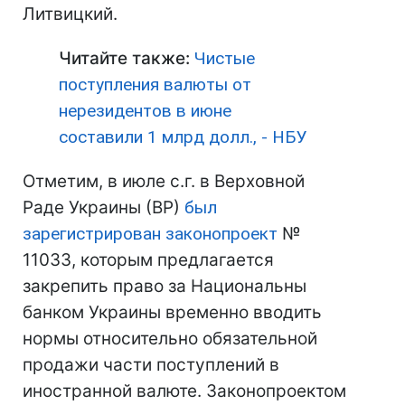
Литвицкий.
Читайте также:
Чистые
поступления валюты от
нерезидентов в июне
составили 1 млрд долл., - НБУ
Отметим, в июле с.г. в Верховной
Раде Украины (ВР)
был
зарегистрирован законопроект
№
11033, которым предлагается
закрепить право за Национальны
банком Украины временно вводить
нормы относительно обязательной
продажи части поступлений в
иностранной валюте. Законопроектом