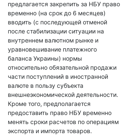
предлагается закрепить за НБУ право
временно (на срок до 6 месяцев)
вводить (с последующей отменой
после стабилизации ситуации на
внутреннем валютном рынке и
уравновешивание платежного
баланса Украины) нормы
относительно обязательной продажи
части поступлений в иностранной
валюте в пользу субъекта
внешнеэкономической деятельности.
Кроме того, предполагается
предоставить право НБУ временно
менять сроки расчетов по операциям
экспорта и импорта товаров.