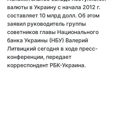
валюты в Украину с начала 2012 г.
составляет 10 млрд долл. Об этом
заявил руководитель группы
советников главы Национального
банка Украины (НБУ) Валерий
Литвицкий сегодня в ходе пресс-
конференции, передает
корреспондент РБК-Украина.