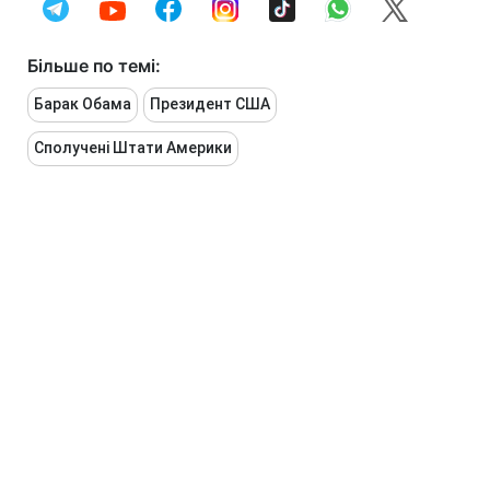
Більше по темі:
Барак Обама
Президент США
Сполучені Штати Америки