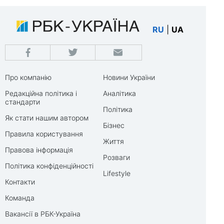
RU
|
UA
Про компанію
Новини України
Редакційна політика і
Аналітика
стандарти
Політика
Як стати нашим автором
Бізнес
Правила користування
Життя
Правова інформація
Розваги
Політика конфіденційності
Lifestyle
Контакти
Команда
Вакансії в РБК-Україна