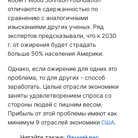
Robert Wood Johnson Foundation
отличаются сдержанностью по
сравнению с аналогичными
изысканиями других ученых. Ряд
экспертов предсказывали, что к 2030
г. от ожирения будет страдать
больше 50% населения Америки.
Однако, если ожирение для одних это
проблема, то для других - способ
заработать. Целые отрасли экономики
заняты удовлетворением спроса со
стороны людей с лишним весом.
Прибыль от этой проблемы имеют как
минимум 9 отраслей экономики
США
.
Читайте также:
Лишний вес