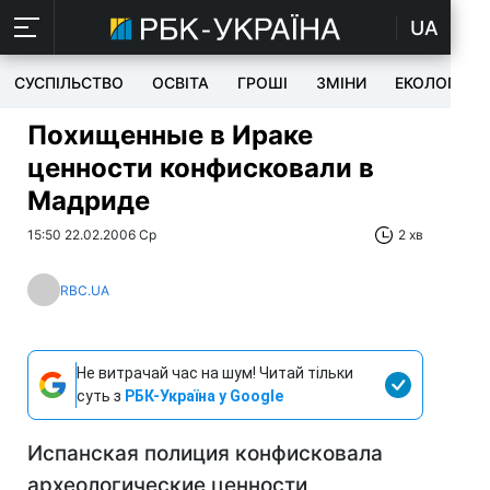
UA
СУСПІЛЬСТВО
ОСВІТА
ГРОШІ
ЗМІНИ
ЕКОЛОГІЯ
Похищенные в Ираке
ценности конфисковали в
Мадриде
15:50 22.02.2006 Ср
2 хв
RBC.UA
Не витрачай час на шум! Читай тільки
суть з
РБК-Україна у Google
Испанская полиция конфисковала
археологические ценности,