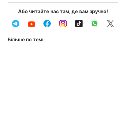
Або читайте нас там, де вам зручно!
Більше по темі: