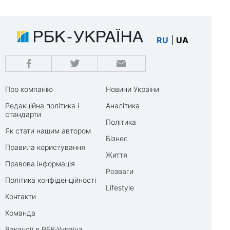
RU
|
UA
Про компанію
Новини України
Редакційна політика і
Аналітика
стандарти
Політика
Як стати нашим автором
Бізнес
Правила користування
Життя
Правова інформація
Розваги
Політика конфіденційності
Lifestyle
Контакти
Команда
Вакансії в РБК-Україна