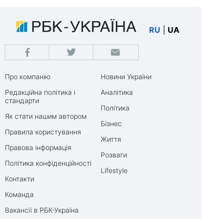
RU
|
UA
Про компанію
Новини України
Редакційна політика і
Аналітика
стандарти
Політика
Як стати нашим автором
Бізнес
Правила користування
Життя
Правова інформація
Розваги
Політика конфіденційності
Lifestyle
Контакти
Команда
Вакансії в РБК-Україна