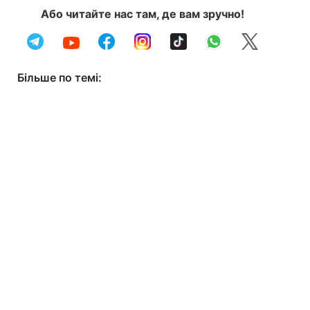
Або читайте нас там, де вам зручно!
Більше по темі: