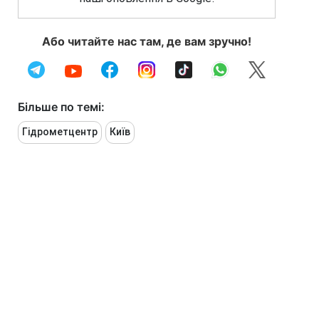
Або читайте нас там, де вам зручно!
Більше по темі:
Гідрометцентр
Київ