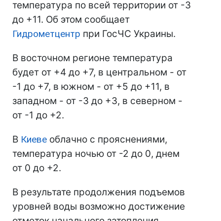
температура по всей территории от -3
до +11. Об этом сообщает
Гидрометцентр
при ГосЧС Украины.
В восточном регионе температура
будет от +4 до +7, в центральном - от
-1 до +7, в южном - от +5 до +11, в
западном - от -3 до +3, в северном -
от -1 до +2.
В
Киеве
облачно с прояснениями,
температура ночью от -2 до 0, днем
от 0 до +2.
В результате продолжения подъемов
уровней воды возможно достижение
отметок начального затопления