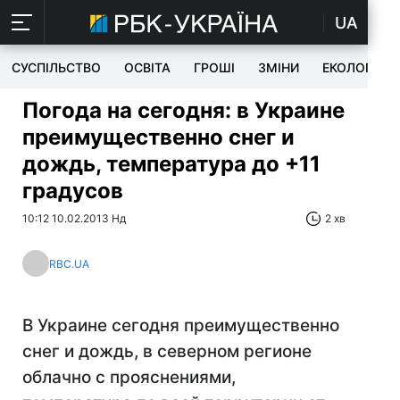
UA
СУСПІЛЬСТВО
ОСВІТА
ГРОШІ
ЗМІНИ
ЕКОЛОГІЯ
Погода на сегодня: в Украине
преимущественно снег и
дождь, температура до +11
градусов
10:12 10.02.2013 Нд
2 хв
RBC.UA
В Украине сегодня преимущественно
снег и дождь, в северном регионе
облачно с прояснениями,