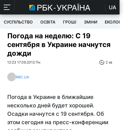
UA
СУСПІЛЬСТВО
ОСВІТА
ГРОШІ
ЗМІНИ
ЕКОЛОГІЯ
Погода на неделю: С 19
сентября в Украине начнутся
дожди
12:23 17.09.2012 Пн
2 хв
RBC.UA
Погода в Украине в ближайшие
несколько дней будет хорошей.
Осадки начнутся с 19 сентября. Об
этом сегодня на пресс-конференции