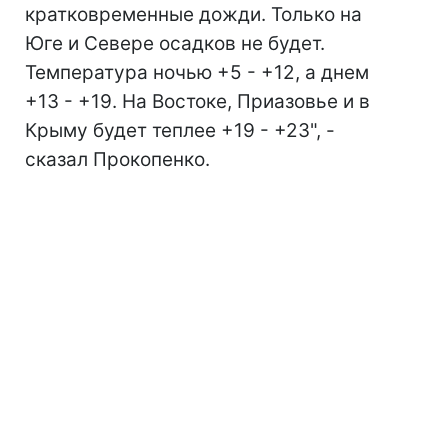
кратковременные дожди. Только на
Юге и Севере осадков не будет.
Температура ночью +5 - +12, а днем
+13 - +19. На Востоке, Приазовье и в
Крыму будет теплее +19 - +23", -
сказал Прокопенко.