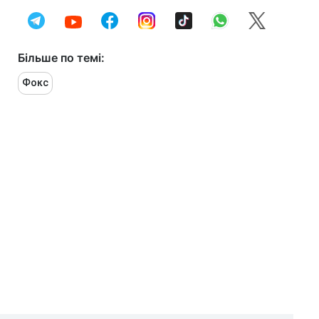
Більше по темі:
Фокс