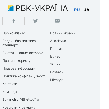
RU
|
UA
Про компанію
Новини України
Редакційна політика і
Аналітика
стандарти
Політика
Як стати нашим автором
Бізнес
Правила користування
Життя
Правова інформація
Розваги
Політика конфіденційності
Lifestyle
Контакти
Команда
Вакансії в РБК-Україна
Розмістити рекламу