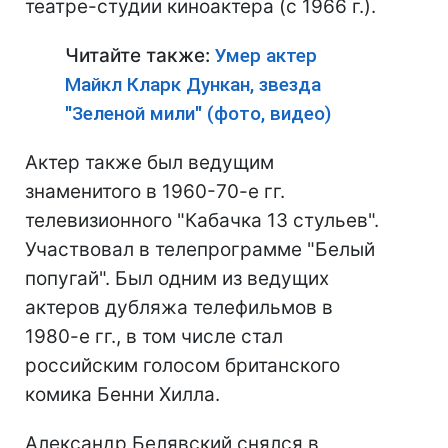
театре-студии киноактера (с 1966 г.).
Читайте также:
Умер актер
Майкл Кларк Дункан, звезда
"Зеленой мили" (фото, видео)
Актер также был ведущим
знаменитого в 1960-70-е гг.
телевизионного "Кабачка 13 стульев".
Участвовал в телепрограмме "Белый
попугай". Был одним из ведущих
актеров дубляжа телефильмов в
1980-е гг., в том числе стал
российским голосом британского
комика Бенни Хилла.
Александр Белявский снялся в