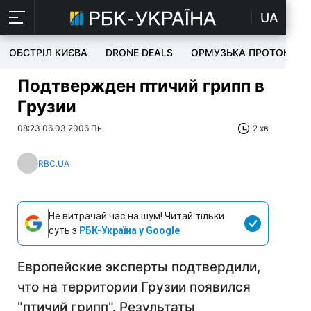
UA
ОБСТРІЛ КИЄВА
DRONE DEALS
ОРМУЗЬКА ПРОТОКА
Подтвержден птичий грипп в
Грузии
08:23 06.03.2006 Пн
2 хв
RBC.UA
Не витрачай час на шум! Читай тільки
суть з
РБК-Україна у Google
Европейские эксперты подтвердили,
что на территории Грузии появился
"птичий грипп". Результаты