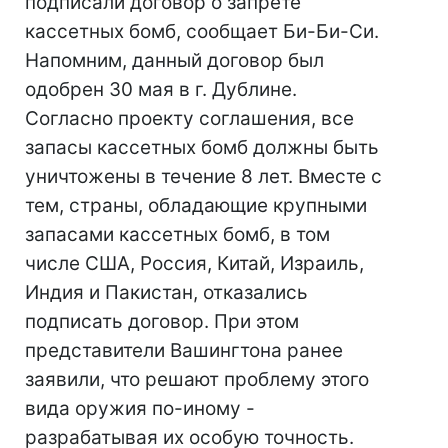
подписали договор о запрете
кассетных бомб, сообщает Би-Би-Си.
Напомним, данный договор был
одобрен 30 мая в г. Дублине.
Согласно проекту соглашения, все
запасы кассетных бомб должны быть
уничтожены в течение 8 лет. Вместе с
тем, страны, обладающие крупными
запасами кассетных бомб, в том
числе США, Россия, Китай, Израиль,
Индия и Пакистан, отказались
подписать договор. При этом
представители Вашингтона ранее
заявили, что решают проблему этого
вида оружия по-иному -
разрабатывая их особую точность.