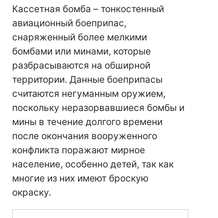
Кассетная бомба – тонкостенный
авиационный боеприпас,
снаряженный более мелкими
бомбами или минами, которые
разбрасываются на обширной
территории. Данные боеприпасы
считаются негуманным оружием,
поскольку неразорвавшиеся бомбы и
мины в течение долгого времени
после окончания вооруженного
конфликта поражают мирное
население, особенно детей, так как
многие из них имеют броскую
окраску.