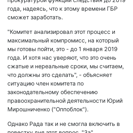
прокуратурой функции следствия до 2019
года, надеясь, что к этому времени ГБР
сможет заработать.
"Комитет анализировал этот процесс и
максимальный компромисс, на который
мы готовы пойти, это - до 1 января 2019
года. И хотя нас уверяют, что это очень
сжатые и нереальные сроки, мы считаем,
что должны это сделать", - объясняет
ситуацию член комитета по
законодательному обеспечению
правоохранительной деятельности Юрий
Мирошниченко ("Оппоблок").
Однако Рада так и не смогла включить в
повестку дня этот вопрос. "За"