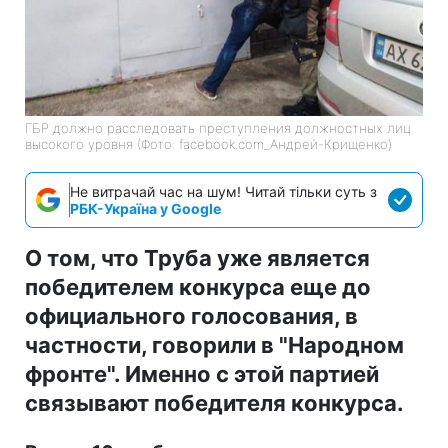
ГБР должно расследовать преступления должностных лиц
высокого уровня (Фото: facebook.com_Андрей-Крищенко)
Не витрачай час на шум! Читай тільки суть з
РБК-Україна у Google
О том, что Труба уже является
победителем конкурса еще до
официального голосования, в
частности, говорили в "Народном
фронте". Именно с этой партией
связывают победителя конкурса.