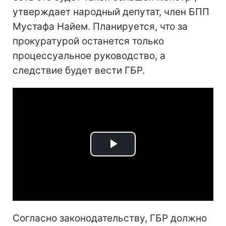
утверждает народный депутат, член БПП
Мустафа Найем. Планируется, что за
прокуратурой останется только
процессуальное руководство, а
следствие будет вести ГБР.
Play
Video
Согласно законодательству, ГБР должно