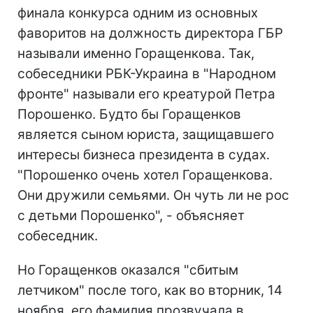
финала конкурса одним из основных
фаворитов на должность директора ГБР
называли именно Горащенкова. Так,
собеседники РБК-Украина в "Народном
фронте" называли его креатурой Петра
Порошенко. Будто бы Горащенков
является сыном юриста, защищавшего
интересы бизнеса президента в судах.
"Порошенко очень хотел Горащенкова.
Они дружили семьями. Он чуть ли не рос
с детьми Порошенко", - объясняет
собеседник.
Но Горащенков оказался "сбитым
летчиком" после того, как во вторник, 14
ноября, его фамилия прозвучала в