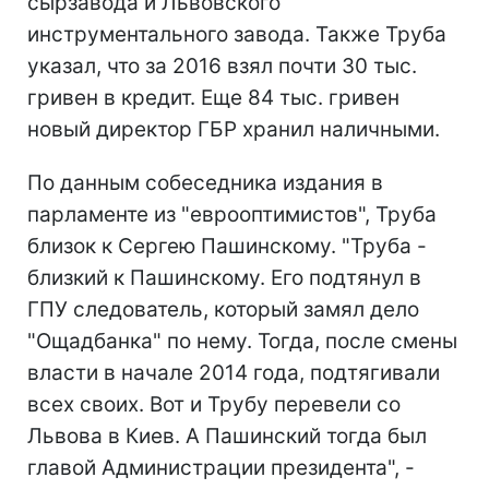
сырзавода и Львовского
инструментального завода. Также Труба
указал, что за 2016 взял почти 30 тыс.
гривен в кредит. Еще 84 тыс. гривен
новый директор ГБР хранил наличными.
По данным собеседника издания в
парламенте из "еврооптимистов", Труба
близок к Сергею Пашинскому. "Труба -
близкий к Пашинскому. Его подтянул в
ГПУ следователь, который замял дело
"Ощадбанка" по нему. Тогда, после смены
власти в начале 2014 года, подтягивали
всех своих. Вот и Трубу перевели со
Львова в Киев. А Пашинский тогда был
главой Администрации президента", -