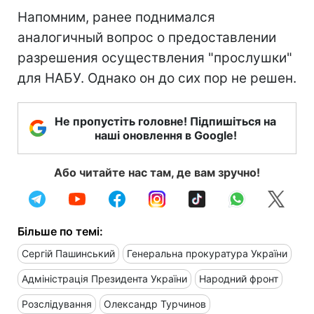
Напомним, ранее поднимался
аналогичный вопрос о предоставлении
разрешения осуществления "прослушки"
для НАБУ. Однако он до сих пор не решен.
Не пропустіть головне! Підпишіться на
наші оновлення в Google!
Або читайте нас там, де вам зручно!
Більше по темі:
Сергій Пашинський
Генеральна прокуратура України
Адміністрація Президента України
Народний фронт
Розслідування
Олександр Турчинов