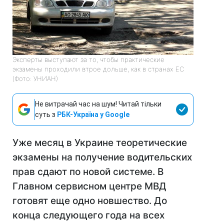
Эксперты выступают за то, чтобы практические
экзамены проходили втрое дольше, как в странах ЕС
(Фото: УНИАН)
Не витрачай час на шум! Читай тільки
суть з
РБК-Україна у Google
Уже месяц в Украине теоретические
экзамены на получение водительских
прав сдают по новой системе. В
Главном сервисном центре МВД
готовят еще одно новшество. До
конца следующего года на всех