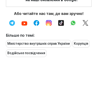
Або читайте нас там, де вам зручно!
Більше по темі:
Міністерство внутрішніх справ України
Корупція
Водійське посвідчення