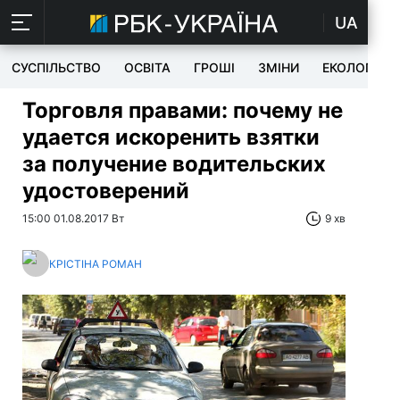
UA
СУСПІЛЬСТВО
ОСВІТА
ГРОШІ
ЗМІНИ
ЕКОЛОГІЯ
Торговля правами:
почему не
удается искоренить взятки
за получение водительских
удостоверений
15:00 01.08.2017 Вт
9 хв
КРІСТІНА РОМАН