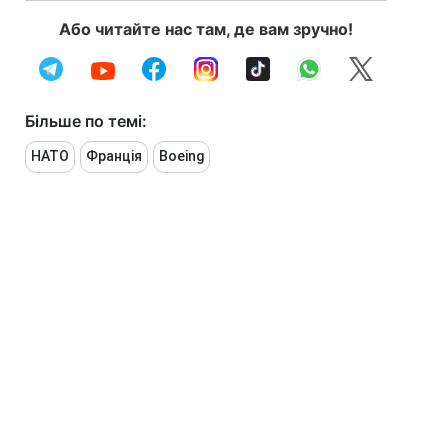
Або читайте нас там, де вам зручно!
Більше по темі:
НАТО
Франція
Boeing