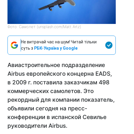
Фото: Самолет (unsplash.com/Matt Artz)
Не витрачай час на шум! Читай тільки
суть з
РБК-Україна у Google
Авиастроительное подразделение
Airbus европейского концерна EADS,
в 2009 г. поставила заказчикам 498
коммерческих самолетов. Это
рекордный для компании показатель,
объявили сегодня на пресс-
конференции в испанской Севилье
руководители Airbus.