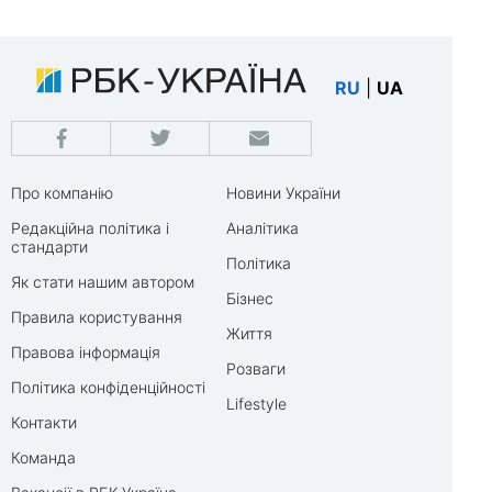
RU
|
UA
Про компанію
Новини України
Редакційна політика і
Аналітика
стандарти
Політика
Як стати нашим автором
Бізнес
Правила користування
Життя
Правова інформація
Розваги
Політика конфіденційності
Lifestyle
Контакти
Команда