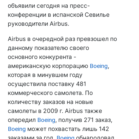
объявили сегодня на пресс-
конференции в испанской Севилье
руководители Airbus.
Airbus в очередной раз превзошел по
данному показателю своего
основного конкурента -
американскую корпорацию
Boeing
,
которая в минувшем году
осуществила поставку 481
коммерческого самолета. По
количеству заказов на новые
самолеты в 2009 г. Airbus также
опередил
Boeing
, получив 271 заказ,
Boeing
может похвастать лишь 142
заказами за год.
Boeing
обнародовал