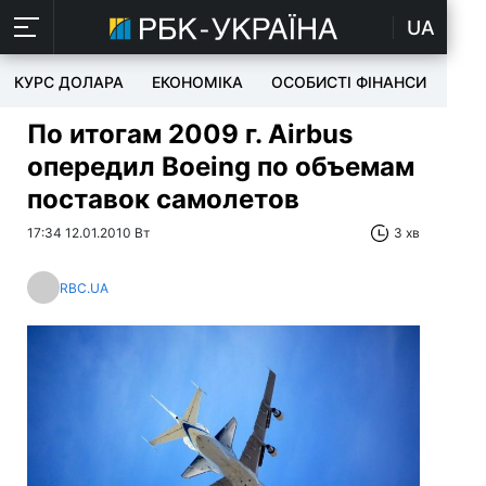
UA
КУРС ДОЛАРА
ЕКОНОМІКА
ОСОБИСТІ ФІНАНСИ
TEC
По итогам 2009 г. Airbus
опередил Boeing по объемам
поставок самолетов
17:34 12.01.2010 Вт
3 хв
RBC.UA