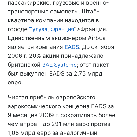
пассажирские, грузовые и военно-
транспортные самолеты. Штаб-
квартира компании находится в
городе
Тулуза
,
Франция
">Франция.
Единственным акционером Airbus
является компания
EADS
. До октября
2006 г.
20% акций принадлежало
британской
BAE Systems
; этот пакет
был выкуплен EADS за 2,75 млрд
евро.
Чистая прибыль европейского
аэрокосмического концерна EADS за
9 месяцев 2009 г. сократилась более
чем втрое - до 291 млн евро против
1,08 млрд евро за аналогичный