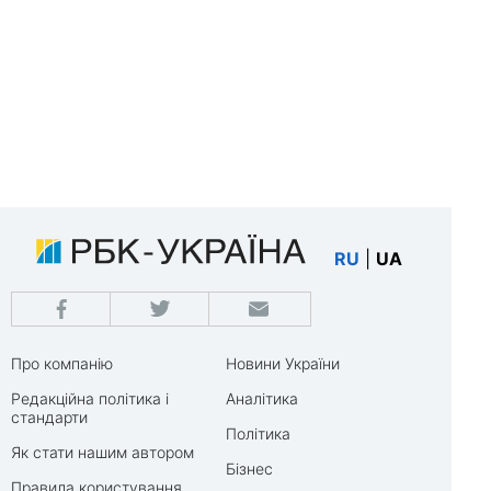
RU
|
UA
Про компанію
Новини України
Редакційна політика і
Аналітика
стандарти
Політика
Як стати нашим автором
Бізнес
Правила користування