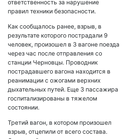
ответственность за нарушение
правил техники безопасности.
Как сообщалось ранее, взрыв, в
результате которого пострадали 9
человек, произошел в 3 вагоне поезда
через час после отправления со
станции Черновцы. Проводник
пострадавшего вагона находится в
реанимации с ожогами верхних
дыхательных путей. Еще 3 пассажира
госпитализированы в тяжелом
состоянии.
Третий вагон, в котором произошел
взрыв, отцепили от всего состава.