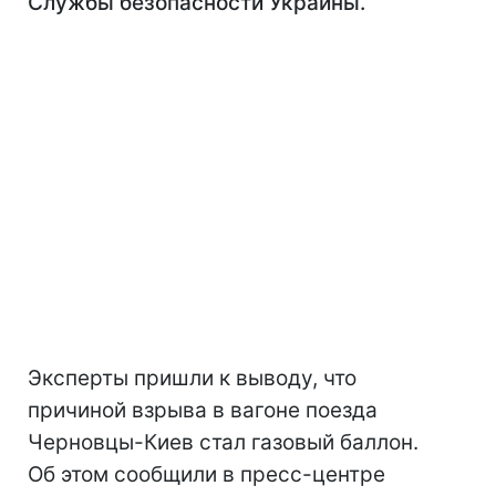
Службы безопасности Украины.
Эксперты пришли к выводу, что
причиной взрыва в вагоне поезда
Черновцы-Киев стал газовый баллон.
Об этом сообщили в пресс-центре