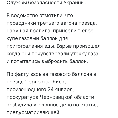
Службы безопасности Украины.
В ведомстве отметили, что
проводники третьего вагона поезда,
нарушая правила, принесли в свое
купе газовый баллон для
приготовления еды. Взрыв произошел,
когда они почувствовали утечку газа
и попытались выбросить баллон.
По факту взрыва газового баллона в
поезде Черновцы-Киев,
произошедшего 24 января,
прокуратура Черновицкой области
возбудила уголовное дело по статье,
предусматривающей