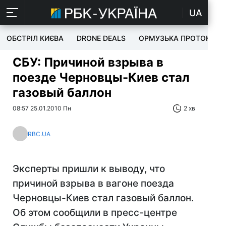
UA
ОБСТРІЛ КИЄВА
DRONE DEALS
ОРМУЗЬКА ПРОТОКА
СБУ: Причиной взрыва в
поезде Черновцы-Киев стал
газовый баллон
08:57 25.01.2010 Пн
2 хв
RBC.UA
Эксперты пришли к выводу, что
причиной взрыва в вагоне поезда
Черновцы-Киев стал газовый баллон.
Об этом сообщили в пресс-центре