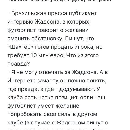
- Бразильская пресса публикует
интервью Жадсона, в которых
футболист говорит о желании
сменить обстановку. Пишут, что
«Шахтер» готов продать игрока, но
требует 10 млн евро. Что из этого
правда?
- Я не могу отвечать за Жадсона. А в
Интернете зачастую сложно понять,
где правда, а где - додумывают. У
клуба есть четка позиция: если наш
футболист имеет желание
попробовать свои силы в другом
клубе (в случае с Жадсоном пишут о