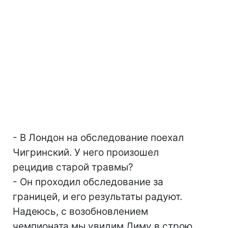
- В Лондон на обследование поехал
Чигринский. У него произошел
рецидив старой травмы?
- Он проходил обследование за
границей, и его результаты радуют.
Надеюсь, с возобновлением
чемпионата мы увидим Диму в строю.