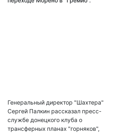
переходе Морено в "Гремио".
Генеральный директор "Шахтера"
Сергей Палкин рассказал пресс-
службе донецкого клуба о
трансферных планах "горняков",