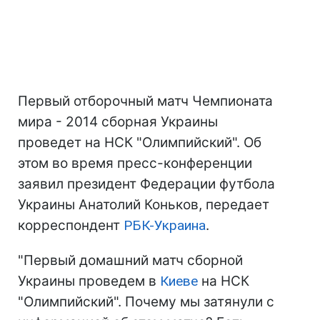
Первый отборочный матч Чемпионата
мира - 2014 сборная Украины
проведет на НСК "Олимпийский". Об
этом во время пресс-конференции
заявил президент Федерации футбола
Украины Анатолий Коньков, передает
корреспондент
РБК-Украина
.
"Первый домашний матч сборной
Украины проведем в
Киеве
на НСК
"Олимпийский". Почему мы затянули с