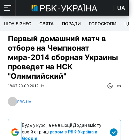
UA
ШОУ БІЗНЕС
СВЯТА
ПОРАДИ
ГОРОСКОПИ
ЦІКАВ
Первый домашний матч в
отборе на Чемпионат
мира-2014 сборная Украины
проведет на НСК
"Олимпийский"
18:07 20.09.2012 Чт
1 хв
RBC.UA
Будь у курсі, а не в шоці! Додай змісту
своїй стрічці
разом з РБК-Україна в
Google