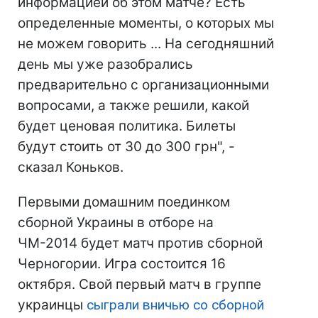
информацией об этом матче? Есть
определенные моменты, о которых мы
не можем говорить ... На сегодняшний
день мы уже разобрались
предварительно с организационными
вопросами, а также решили, какой
будет ценовая политика. Билеты
будут стоить от 30 до 300 грн", -
сказал Коньков.
Первыми домашним поединком
сборной Украины в отборе на
ЧМ-2014 будет матч против сборной
Черногории. Игра состоится 16
октября. Свой первый матч в группе
украинцы
сыграли вничью со сборной