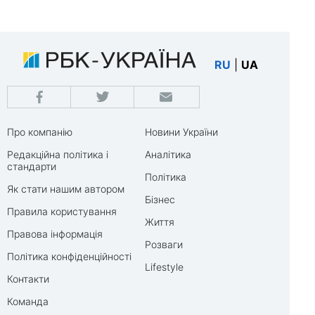
RU
|
UA
Про компанію
Новини України
Редакційна політика і
Аналітика
стандарти
Політика
Як стати нашим автором
Бізнес
Правила користування
Життя
Правова інформація
Розваги
Політика конфіденційності
Lifestyle
Контакти
Команда