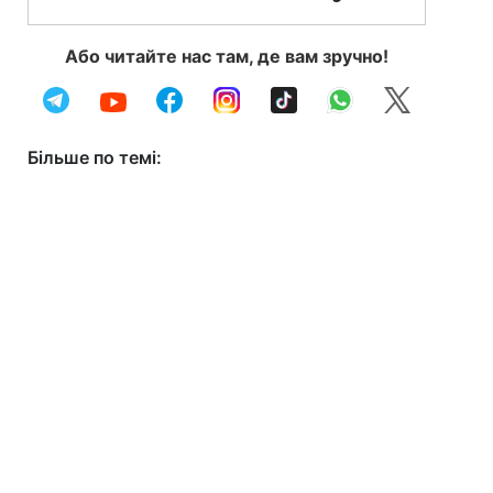
Або читайте нас там, де вам зручно!
Більше по темі: