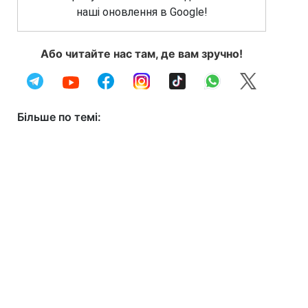
наші оновлення в Google!
Або читайте нас там, де вам зручно!
Більше по темі: