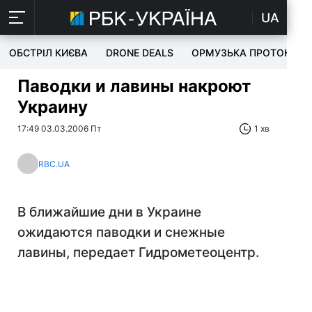
UA
ОБСТРІЛ КИЄВА
DRONE DEALS
ОРМУЗЬКА ПРОТОКА
Паводки и лавины накроют
Украину
17:49 03.03.2006 Пт
1 хв
RBC.UA
В ближайшие дни в Украине
ожидаются паводки и снежные
лавины, передает Гидрометеоцентр.