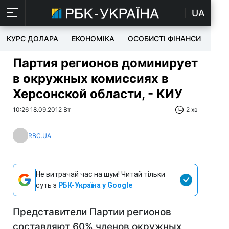
UA
КУРС ДОЛАРА
ЕКОНОМІКА
ОСОБИСТІ ФІНАНСИ
TEC
Партия регионов доминирует
в окружных комиссиях в
Херсонской области, - КИУ
10:26 18.09.2012 Вт
2 хв
RBC.UA
Не витрачай час на шум! Читай тільки
суть з
РБК-Україна у Google
Представители Партии регионов
составляют 60% членов окружных