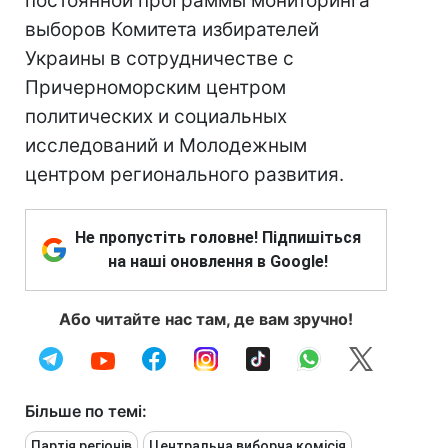
постоянной программы мониторинга
выборов Комитета избирателей
Украины в сотрудничестве с
Причерноморским центром
политических и социальных
исследований и Молодежным
центром регионального развития.
Не пропустіть головне! Підпишіться
на наші оновлення в Google!
Або читайте нас там, де вам зручно!
Більше по темі:
Партія регіонів
Центральна виборча комісія